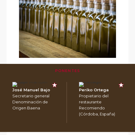
PONENTES
José Manuel Bajo
Periko Ortega
Secretario general
Propietario del
Denominación de
restaurante
Origen Baena
Recomiendo
(Córdoba, España)