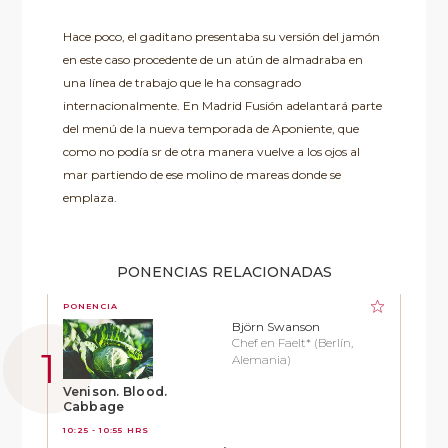
Hace poco, el gaditano presentaba su versión del jamón
en este caso procedente de un atún de almadraba en
una línea de trabajo que le ha consagrado
internacionalmente. En Madrid Fusión adelantará parte
del menú de la nueva temporada de Aponiente, que
como no podía sr de otra manera vuelve a los ojos al
mar partiendo de ese molino de mareas donde se
emplaza.
PONENCIAS RELACIONADAS
PONENCIA
Björn Swanson
Chef en Faelt* (Berlín,
Alemania)
Venison. Blood.
Cabbage
10:25 - 10:55 HRS