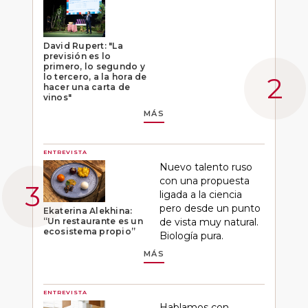
David Rupert: "La
previsión es lo
primero, lo segundo y
lo tercero, a la hora de
hacer una carta de
vinos"
MÁS
ENTREVISTA
Nuevo talento ruso
con una propuesta
ligada a la ciencia
pero desde un punto
Ekaterina Alekhina:
“Un restaurante es un
de vista muy natural.
ecosistema propio”
Biología pura.
MÁS
ENTREVISTA
Hablamos con