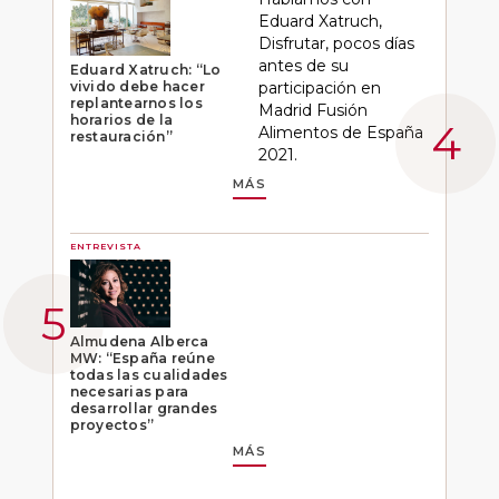
Eduard Xatruch,
Disfrutar, pocos días
antes de su
Eduard Xatruch: “Lo
vivido debe hacer
participación en
replantearnos los
Madrid Fusión
horarios de la
Alimentos de España
restauración”
2021.
MÁS
ENTREVISTA
Almudena Alberca
MW: “España reúne
todas las cualidades
necesarias para
desarrollar grandes
proyectos”
MÁS