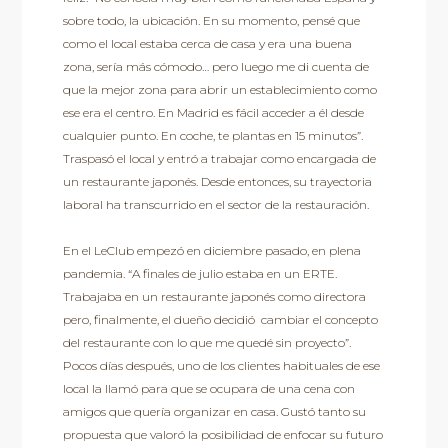
sobre todo, la ubicación. En su momento, pensé que
como el local estaba cerca de casa y era una buena
zona, sería más cómodo… pero luego me di cuenta de
que la mejor zona para abrir un establecimiento como
ese era el centro. En Madrid es fácil acceder a él desde
cualquier punto. En coche, te plantas en 15 minutos”.
Traspasó el local y entró a trabajar como encargada de
un restaurante japonés. Desde entonces, su trayectoria
laboral ha transcurrido en el sector de la restauración.
En el LeClub empezó en diciembre pasado, en plena
pandemia. “A finales de julio estaba en un ERTE.
Trabajaba en un restaurante japonés como directora
pero, finalmente, el dueño decidió cambiar el concepto
del restaurante con lo que me quedé sin proyecto”.
Pocos días después, uno de los clientes habituales de ese
local la llamó para que se ocupara de una cena con
amigos que quería organizar en casa. Gustó tanto su
propuesta que valoró la posibilidad de enfocar su futuro