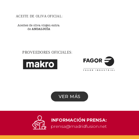
VER MÁS
INFORMACIÓN PRENSA:
prensa@madridfusion.net