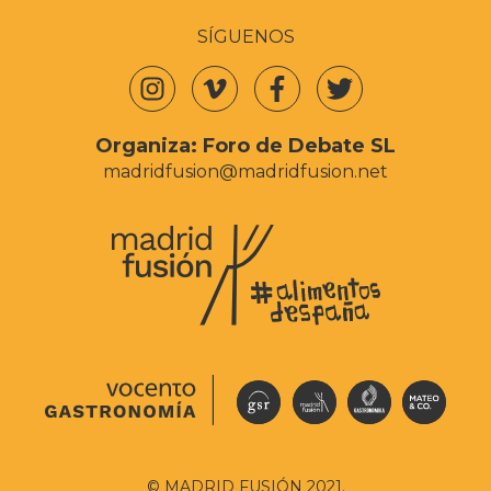
SÍGUENOS
Organiza:
Foro de Debate SL
madridfusion@madridfusion.net
© MADRID FUSIÓN 2021.