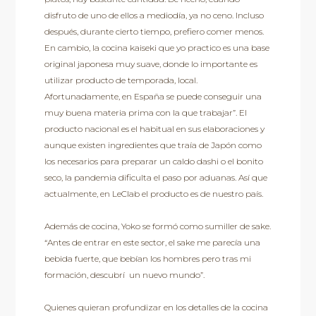
disfruto de uno de ellos a mediodía, ya no ceno. Incluso
después, durante cierto tiempo, prefiero comer menos.
En cambio, la cocina kaiseki que yo practico es una base
original japonesa muy suave, donde lo importante es
utilizar producto de temporada, local.
Afortunadamente, en España se puede conseguir una
muy buena materia prima con la que trabajar”. El
producto nacional es el habitual en sus elaboraciones y
aunque existen ingredientes que traía de Japón como
los necesarios para preparar un caldo dashi o el bonito
seco, la pandemia dificulta el paso por aduanas. Así que
actualmente, en LeClab el producto es de nuestro país.
Además de cocina, Yoko se formó como sumiller de sake.
“Antes de entrar en este sector, el sake me parecía una
bebida fuerte, que bebían los hombres pero tras mi
formación, descubrí un nuevo mundo”.
Quienes quieran profundizar en los detalles de la cocina