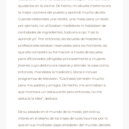
ayudarlas en la cocina. De hecho, mi abuela materna era
la mejor cocinera del pueblo y aprendí mucho de ella.
Cuando elaboraba una receta, una masa para un bollo
por ejemplo, no utilizaban medidores ni hablaban de
cantidades de ingredientes, todo era a ojo. Y así lo
aprendí yo”. Por entonces, las escuelas de hostelería
profesionales estaban reservadas para los hombres, así
que ella completó su formación a través de escuelas
para aficionados (dirigidas principalmente a mujeres
jóvenes cuyo destino era casarse y atender la casa como,
entonces, mandaba la tradición), libros e incluso
programas de televisión. “Cocinaba también mucho
para mis padres y amigos. De hecho, me animaban a
que montara un restaurante pero entonces, no me
seducía la idea”, destaca.
De su pasado en el mundo de la moda, pervivió su
interés en el diseño de los trajes de luces taurinos por lo
que en sus múltiples viajes alrededor del mundo, decidió