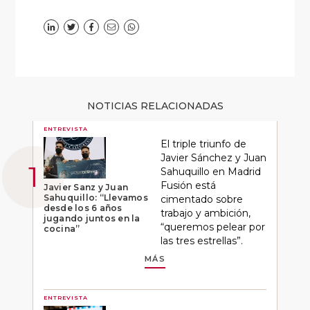
NOTICIAS RELACIONADAS
ENTREVISTA
El triple triunfo de
Javier Sánchez y Juan
Sahuquillo en Madrid
Fusión está
Javier Sanz y Juan
Sahuquillo: “Llevamos
cimentado sobre
desde los 6 años
trabajo y ambición,
jugando juntos en la
“queremos pelear por
cocina”
las tres estrellas”.
MÁS
ENTREVISTA