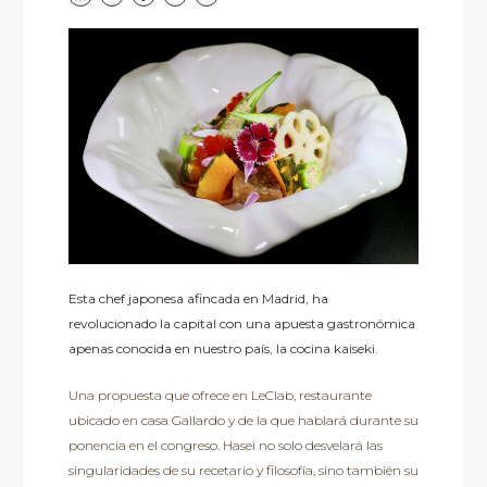
Esta chef japonesa afincada en Madrid, ha
revolucionado la capital con una apuesta gastronómica
apenas conocida en nuestro país, la cocina kaiseki.
Una propuesta que ofrece en LeClab, restaurante
ubicado en casa Gallardo y de la que hablará durante su
ponencia en el congreso. Hasei no solo desvelará las
singularidades de su recetario y filosofía, sino también su