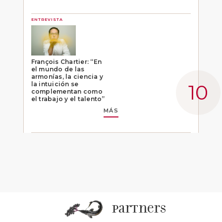
ENTREVISTA
François Chartier: “En
el mundo de las
armonías, la ciencia y
la intuición se
complementan como
el trabajo y el talento”
MÁS
partners