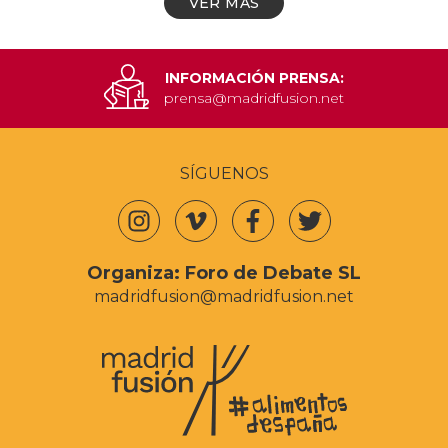
VER MÁS
INFORMACIÓN PRENSA:
prensa@madridfusion.net
SÍGUENOS
Organiza:
Foro de Debate SL
madridfusion@madridfusion.net