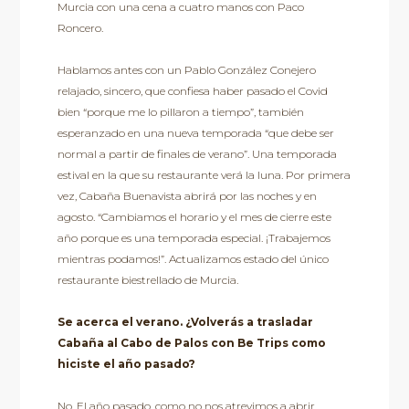
Murcia con una cena a cuatro manos con Paco
Roncero.
Hablamos antes con un Pablo González Conejero
relajado, sincero, que confiesa haber pasado el Covid
bien “porque me lo pillaron a tiempo”, también
esperanzado en una nueva temporada “que debe ser
normal a partir de finales de verano”. Una temporada
estival en la que su restaurante verá la luna. Por primera
vez, Cabaña Buenavista abrirá por las noches y en
agosto. “Cambiamos el horario y el mes de cierre este
año porque es una temporada especial. ¡Trabajemos
mientras podamos!”. Actualizamos estado del único
restaurante biestrellado de Murcia.
Se acerca el verano. ¿Volverás a trasladar
Cabaña al Cabo de Palos con Be Trips como
hiciste el año pasado?
No. El año pasado, como no nos atrevimos a abrir