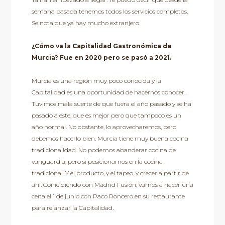
semana pasada tenemos todos los servicios completos.
Se nota que ya hay mucho extranjero.
¿Cómo va la Capitalidad Gastronómica de
Murcia? Fue en 2020 pero se pasó a 2021.
Murcia es una región muy poco conocida y la
Capitalidad es una oportunidad de hacernos conocer.
Tuvimos mala suerte de que fuera el año pasado y se ha
pasado a éste, que es mejor pero que tampoco es un
año normal. No obstante, lo aprovecharemos, pero
debemos hacerlo bien. Murcia tiene muy buena cocina
tradicionalidad. No podemos abanderar cocina de
vanguardia, pero sí posicionarnos en la cocina
tradicional. Y el producto, y el tapeo, y crecer a partir de
ahí. Coincidiendo con Madrid Fusión, vamos a hacer una
cena el 1 de junio con Paco Roncero en su restaurante
para relanzar la Capitalidad.