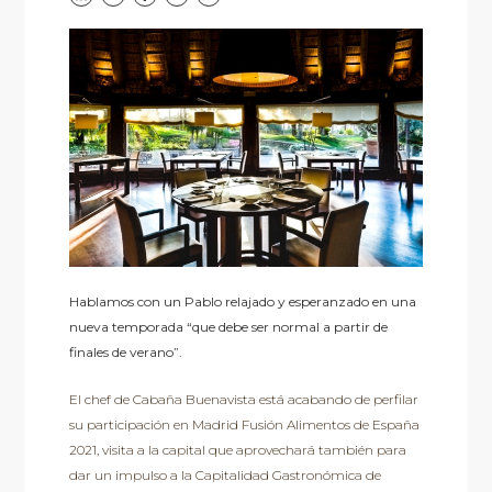
Hablamos con un Pablo relajado y esperanzado en una
nueva temporada “que debe ser normal a partir de
finales de verano”.
El chef de Cabaña Buenavista está acabando de perfilar
su participación en Madrid Fusión Alimentos de España
2021, visita a la capital que aprovechará también para
dar un impulso a la Capitalidad Gastronómica de