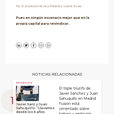
No. El producto se va a Madrid y vuelve. Es así.
Pues en ningún escenario mejor que en la
propia capital para reivindicar.
NOTICIAS RELACIONADAS
ENTREVISTA
El triple triunfo de
Javier Sánchez y Juan
Sahuquillo en Madrid
Fusión está
Javier Sanz y Juan
Sahuquillo: “Llevamos
cimentado sobre
desde los 6 años
trabajo y ambición,