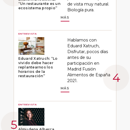
“Un restaurante es un
de vista muy natural.
ecosistema propio”
Biología pura.
MÁS
ENTREVISTA
Hablamos con
Eduard Xatruch,
Disfrutar, pocos días
antes de su
Eduard Xatruch: “Lo
vivido debe hacer
participación en
replantearnos los
Madrid Fusión
horarios de la
Alimentos de España
restauración”
2021.
MÁS
ENTREVISTA
Almudena Alberca