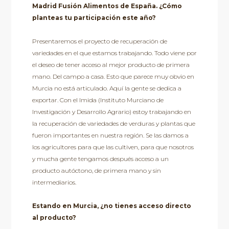
Madrid Fusión Alimentos de España. ¿Cómo
planteas tu participación este año?
Presentaremos el proyecto de recuperación de
variedades en el que estamos trabajando. Todo viene por
el deseo de tener acceso al mejor producto de primera
mano. Del campo a casa. Esto que parece muy obvio en
Murcia no está articulado. Aquí la gente se dedica a
exportar. Con el Imida (Instituto Murciano de
Investigación y Desarrollo Agrario) estoy trabajando en
la recuperación de variedades de verduras y plantas que
fueron importantes en nuestra región. Se las damos a
los agricultores para que las cultiven, para que nosotros
y mucha gente tengamos después acceso a un
producto autóctono, de primera mano y sin
intermediarios.
Estando en Murcia, ¿no tienes acceso directo
al producto?