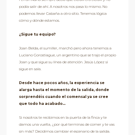
podía salir de ahí. A nosotros nos pasa lo mismo. No
podemos llevar Cabaña a otro sitio. Tenemos lógica
cómo y dónde estamos.
¿Sigue tu equipo?
Joan Belda, el sumiller, marchó pero ahora tenemos a
Luciano Gorostiague, un argentino que se trajo el propio
Joan y que sigue su línea de atención. Jesús López sí
sigue en sala.
Desde hace pocos años, la experiencia se
alarga hasta el momento de la salida, donde
sorprendéis cuando el comensal ya se cree
que todo ha acabado…
Si nosotros te recibimos en la puerta de la finca y te
damos una vuelta, ¿por qué terminas de comer y te vas
sin más? Decidimos cambiar el escenario de la salida.