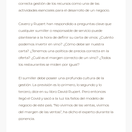
correcta gestión de los recursos como una de las
actividades esenciales para el desarrollo de un negocio.
Cavero y Rupert han respondido a preguntas clave que
cualquier sumiller o responsable de servicio puede
plantearse a la hora de definir su carta de vinos: ¿Cuánto
podemos invertir en vino? ¿Cómo debe ser nuestra
carta? ¿Tenemos una política de precios correcta en la
oferta? ¿Cuál es el margen correcto de un vino? ¿Todos
los restaurantes se miden por igual?
El sumiller debe poseer una profunda cultura de la
gestión. La previsión es lo primero, lo segundo y lo
tercero, dice en su libro David Rupert. Pero entonces
llegó el Covid y sacó a la luz los fallos del modelo de
negocio de este país. “No vivimos de las ventas, vivimos
del margen de las ventas”, ha dicho el experto durante la
ponencia.