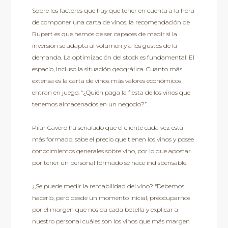
Sobre los factores que hay que tener en cuenta a la hora
de componer una carta de vinos, la recomendación de
Rupert es que hemos de ser capaces de medir si la
inversión se adapta al volumen y a los gustos de la
demanda. La optimización del stock es fundamental. El
espacio, incluso la situación geográfica. Cuanto más
extensa es la carta de vinos más valores económicos
entran en juego. “¿Quién paga la fiesta de los vinos que
tenemos almacenados en un negocio?”.
Pilar Cavero ha señalado que el cliente cada vez está
más formado, sabe el precio que tienen los vinos y posee
conocimientos generales sobre vino, por lo que apostar
por tener un personal formado se hace indispensable.
¿Se puede medir la rentabilidad del vino? “Debemos
hacerlo, pero desde un momento inicial, preocuparnos
por el margen que nos da cada botella y explicar a
nuestro personal cuáles son los vinos que más margen