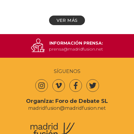
VER MÁS
INFORMACIÓN PRENSA:
prensa@madridfusion.net
SÍGUENOS
Organiza:
Foro de Debate SL
madridfusion@madridfusion.net