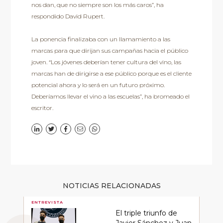
nos dan, que no siempre son los más caros”, ha
respondido David Rupert.
La ponencia finalizaba con un llamamiento a las
marcas para que dirijan sus campañas hacia el público
joven. “Los jóvenes deberían tener cultura del vino, las
marcas han de dirigirse a ese público porque es el cliente
potencial ahora y lo será en un futuro próximo.
Deberíamos llevar el vino a las escuelas”, ha bromeado el
escritor.
NOTICIAS RELACIONADAS
ENTREVISTA
El triple triunfo de
Javier Sánchez y Juan