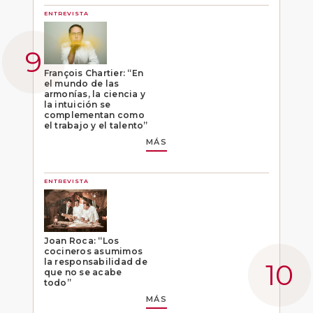
ENTREVISTA
François Chartier: “En
el mundo de las
armonías, la ciencia y
la intuición se
complementan como
el trabajo y el talento”
MÁS
ENTREVISTA
Joan Roca: “Los
cocineros asumimos
la responsabilidad de
que no se acabe
todo”
MÁS