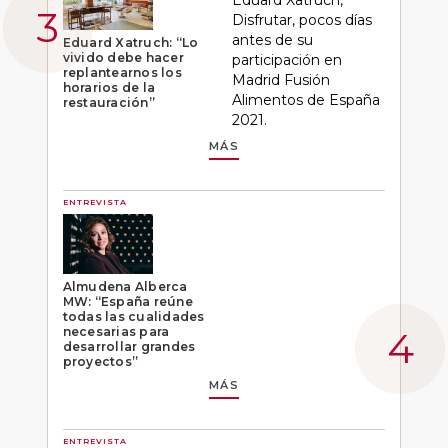
Disfrutar, pocos días
antes de su
Eduard Xatruch: “Lo
vivido debe hacer
participación en
replantearnos los
Madrid Fusión
horarios de la
Alimentos de España
restauración”
2021.
MÁS
ENTREVISTA
Almudena Alberca
MW: “España reúne
todas las cualidades
necesarias para
desarrollar grandes
proyectos”
MÁS
ENTREVISTA