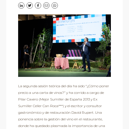
La segunda sesión teórica del día ha sido “¿Cómo poner
precio a una carta de vinos?” y ha corrido a cargo de
Pilar Cavero (Mejor Sumiller de España 2013 y Ex
Sumiller Celler Can Roca***) y el escritor y consultor
gastronómico y de restauración David Rupert. Una
ponencia sobre la gestión del vino en el restaurante,
donde ha quedado plasmada la importancia de una