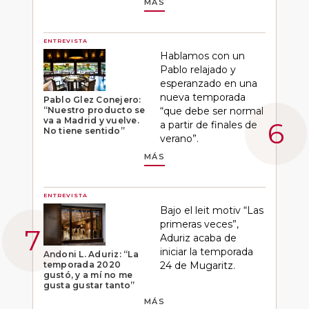
MÁS
ENTREVISTA
Hablamos con un
Pablo relajado y
esperanzado en una
nueva temporada
Pablo Glez Conejero:
“Nuestro producto se
“que debe ser normal
va a Madrid y vuelve.
a partir de finales de
No tiene sentido”
verano”.
MÁS
ENTREVISTA
Bajo el leit motiv “Las
primeras veces”,
Aduriz acaba de
iniciar la temporada
Andoni L. Aduriz: “La
temporada 2020
24 de Mugaritz.
gustó, y a mí no me
gusta gustar tanto”
MÁS