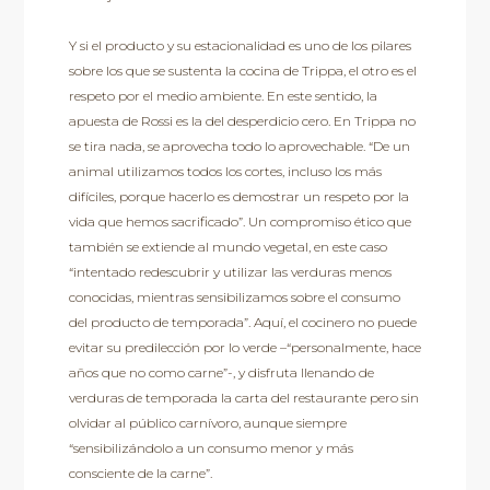
Y si el producto y su estacionalidad es uno de los pilares
sobre los que se sustenta la cocina de Trippa, el otro es el
respeto por el medio ambiente. En este sentido, la
apuesta de Rossi es la del desperdicio cero. En Trippa no
se tira nada, se aprovecha todo lo aprovechable. “De un
animal utilizamos todos los cortes, incluso los más
difíciles, porque hacerlo es demostrar un respeto por la
vida que hemos sacrificado”. Un compromiso ético que
también se extiende al mundo vegetal, en este caso
“intentado redescubrir y utilizar las verduras menos
conocidas, mientras sensibilizamos sobre el consumo
del producto de temporada”. Aquí, el cocinero no puede
evitar su predilección por lo verde –“personalmente, hace
años que no como carne”-, y disfruta llenando de
verduras de temporada la carta del restaurante pero sin
olvidar al público carnívoro, aunque siempre
“sensibilizándolo a un consumo menor y más
consciente de la carne”.