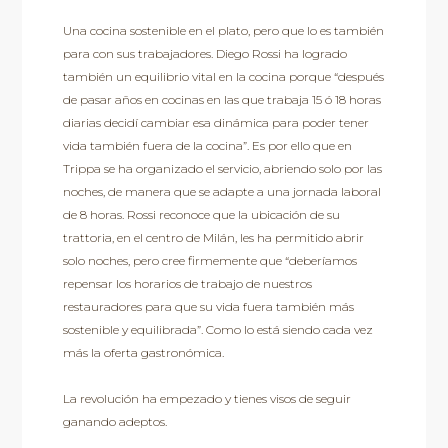
Una cocina sostenible en el plato, pero que lo es también
para con sus trabajadores. Diego Rossi ha logrado
también un equilibrio vital en la cocina porque “después
de pasar años en cocinas en las que trabaja 15 ó 18 horas
diarias decidí cambiar esa dinámica para poder tener
vida también fuera de la cocina”. Es por ello que en
Trippa se ha organizado el servicio, abriendo solo por las
noches, de manera que se adapte a una jornada laboral
de 8 horas. Rossi reconoce que la ubicación de su
trattoria, en el centro de Milán, les ha permitido abrir
solo noches, pero cree firmemente que “deberíamos
repensar los horarios de trabajo de nuestros
restauradores para que su vida fuera también más
sostenible y equilibrada”. Como lo está siendo cada vez
más la oferta gastronómica.
La revolución ha empezado y tienes visos de seguir
ganando adeptos.