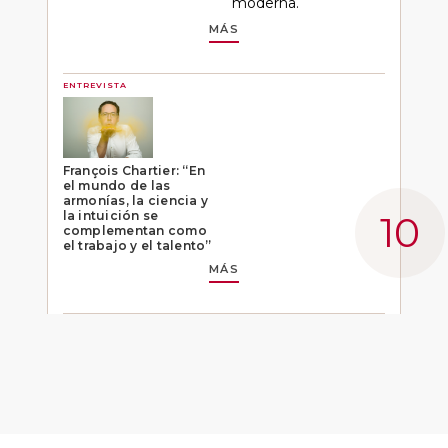
moderna.
MÁS
ENTREVISTA
François Chartier: “En
el mundo de las
armonías, la ciencia y
la intuición se
complementan como
el trabajo y el talento”
MÁS