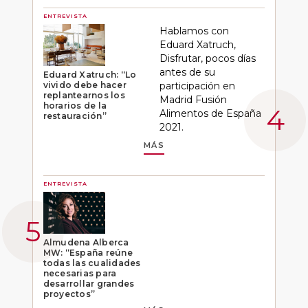
ENTREVISTA
Hablamos con
Eduard Xatruch,
Disfrutar, pocos días
antes de su
Eduard Xatruch: “Lo
vivido debe hacer
participación en
replantearnos los
Madrid Fusión
horarios de la
Alimentos de España
restauración”
2021.
MÁS
ENTREVISTA
Almudena Alberca
MW: “España reúne
todas las cualidades
necesarias para
desarrollar grandes
proyectos”