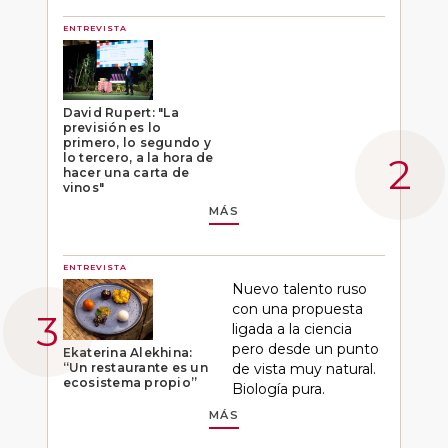
ENTREVISTA
David Rupert: "La
previsión es lo
primero, lo segundo y
lo tercero, a la hora de
hacer una carta de
vinos"
MÁS
ENTREVISTA
Nuevo talento ruso
con una propuesta
ligada a la ciencia
pero desde un punto
Ekaterina Alekhina:
“Un restaurante es un
de vista muy natural.
ecosistema propio”
Biología pura.
MÁS