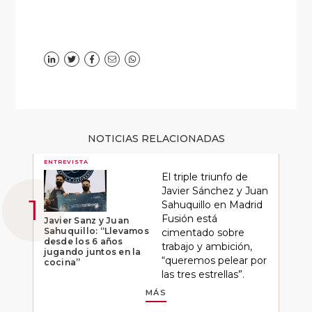
NOTICIAS RELACIONADAS
ENTREVISTA
El triple triunfo de
Javier Sánchez y Juan
Sahuquillo en Madrid
Fusión está
Javier Sanz y Juan
Sahuquillo: “Llevamos
cimentado sobre
desde los 6 años
trabajo y ambición,
jugando juntos en la
“queremos pelear por
cocina”
las tres estrellas”.
MÁS