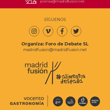
prensa@madridfusion.net
SÍGUENOS
Organiza:
Foro de Debate SL
madridfusion@madridfusion.net