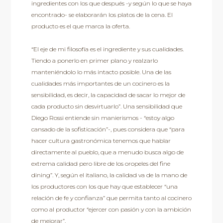
ingredientes con los que después -y según lo que se haya
encontrado- se elaborarán los platos de la cena. El
producto es el que marca la oferta.
“El eje de mi filosofía es el ingrediente y sus cualidades.
Tiendo a ponerlo en primer plano y realzarlo
manteniéndolo lo más intacto posible. Una de las
cualidades más importantes de un cocinero es la
sensibilidad, es decir, la capacidad de sacar lo mejor de
cada producto sin desvirtuarlo”. Una sensibilidad que
Diego Rossi entiende sin manierismos - “estoy algo
cansado de la sofisticación”-, pues considera que “para
hacer cultura gastronómica tenemos que hablar
directamente al pueblo, que a menudo busca algo de
extrema calidad pero libre de los oropeles del fine
dining”. Y, según el italiano, la calidad va de la mano de
los productores con los que hay que establecer “una
relación de fe y confianza” que permita tanto al cocinero
como al productor “ejercer con pasión y con la ambición
de mejorar”.