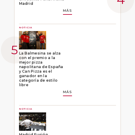
Madrid
MÁS
NOTICIA
La Balmesina se alza
con el premio a la
mejor pizza
napolitana de España
y Can Pizza es el
ganador en la
categoría de estilo
libre
MÁS
NOTICIA
Madrid Fusión