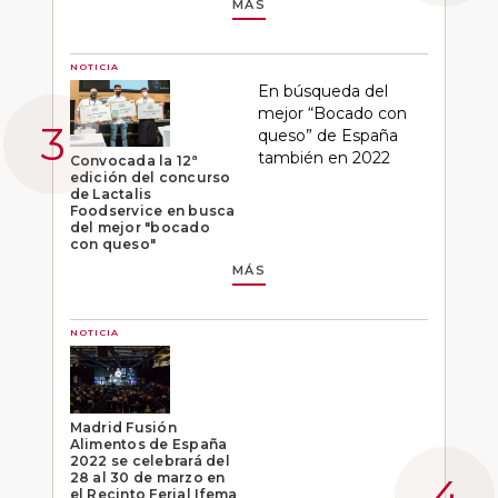
MÁS
NOTICIA
En búsqueda del
mejor “Bocado con
queso” de España
también en 2022
Convocada la 12ª
edición del concurso
de Lactalis
Foodservice en busca
del mejor "bocado
con queso"
MÁS
NOTICIA
Madrid Fusión
Alimentos de España
2022 se celebrará del
28 al 30 de marzo en
el Recinto Ferial Ifema