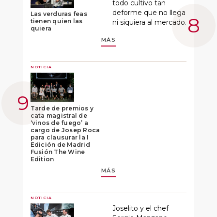
todo cultivo tan
deforme que no llega
Las verduras feas
tienen quien las
ni siquiera al mercado.
quiera
MÁS
NOTICIA
Tarde de premios y
cata magistral de
‘vinos de fuego’ a
cargo de Josep Roca
para clausurar la I
Edición de Madrid
Fusión The Wine
Edition
MÁS
NOTICIA
Joselito y el chef