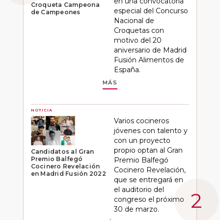
en una convocatoria
Croqueta Campeona
especial del Concurso
de Campeones
Nacional de
Croquetas con
motivo del 20
aniversario de Madrid
Fusión Alimentos de
España.
MÁS
NOTICIA
Varios cocineros
jóvenes con talento y
con un proyecto
propio optan al Gran
Candidatos al Gran
Premio Balfegó
Premio Balfegó
Cocinero Revelación
Cocinero Revelación,
en Madrid Fusión 2022
que se entregará en
el auditorio del
congreso el próximo
30 de marzo.