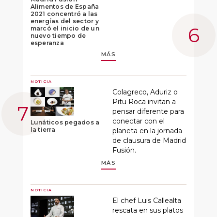
Alimentos de España
2021 concentró a las
energías del sector y
marcó el inicio de un
nuevo tiempo de
esperanza
MÁS
NOTICIA
Colagreco, Aduriz o
Pitu Roca invitan a
pensar diferente para
conectar con el
Lunáticos pegados a
la tierra
planeta en la jornada
de clausura de Madrid
Fusión.
MÁS
NOTICIA
El chef Luis Callealta
rescata en sus platos