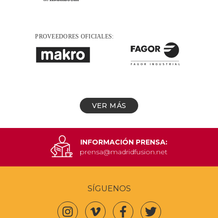
VER MÁS
INFORMACIÓN PRENSA:
prensa@madridfusion.net
SÍGUENOS