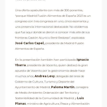
Una oferta apabullante con más de 300 ponentes,
“porque Madrid Fusión Alimentos de España 2021 es un
congreso con tres congresos en uno, cinco escenarios y
una presencia internacional destacable. No olvidemos
que fue aquí donde se dieron a conocer más allá de sus
fronteras Gastón Acurio o René Redzepi”, explicaba
José Carlos Capel,
presidente de Madrid Fusión
Alimentos de España.
En la presentación también han participado
Ignacio
Ybarra
, presidente de Vocento, quien destacó la gran
apuesta de Vocento por la gastronomía desde hace
muchos años;
Andrea Levy
, delegada del área de
Gobierno de Cultura, Turismo y Deporte del
Ayuntamiento de Madrid;
Paloma Martín
, consejera
de Medio Ambiente, Ordenación del Territorio y
Sostenibilidad de la Comunidad de Madrid, y
Luis
Planas
, ministro de Agricultura, Pesca y Alimentación