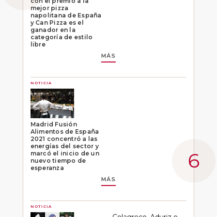
con el premio a la
mejor pizza
napolitana de España
y Can Pizza es el
ganador en la
categoría de estilo
libre
MÁS
NOTICIA
Madrid Fusión
Alimentos de España
2021 concentró a las
energías del sector y
marcó el inicio de un
nuevo tiempo de
esperanza
MÁS
NOTICIA