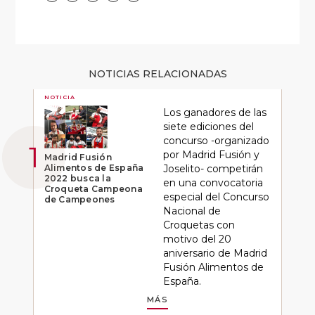
NOTICIAS RELACIONADAS
NOTICIA
Los ganadores de las
siete ediciones del
concurso -organizado
por Madrid Fusión y
Madrid Fusión
Alimentos de España
Joselito- competirán
2022 busca la
en una convocatoria
Croqueta Campeona
especial del Concurso
de Campeones
Nacional de
Croquetas con
motivo del 20
aniversario de Madrid
Fusión Alimentos de
España.
MÁS