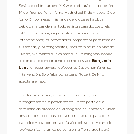
Será la edición número XIX y se celebrará en el pabellón
14 del Recinto Ferial Ifema Madrid del 31 de mayo al 2 de
junio. Cinco meses más tarde de lo que es habitual
debido a la pandemia, todo está preparado. Los chefs
están convocados; los ponentes, ultimando sus
intervenciones; los proveedores, preparados para instalar
sus stands, y los congresistas, listos para acudir a Madrid
Fusión, “un evento que es más que un congreso, donde
se comparte conocimiento”, como destacó
Benjamín
Lana
, director general de Vocento Gastronomía, en su
intervención. Solo falta por saber si Robert De Niro
aceptará el reto.
El actor americano, sin saberlo, ha sido el gran
protagonista de la presentación. Como parte de la
campaña de promoción, el congreso ha lanzado el vídeo
“Invaluable Food” para convencer a De Niro para que
participe y colabore en la difusión del evento. A cambio,
le ofrecen “ser la única persona en la Tierra que habrá