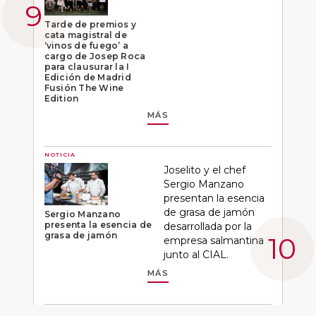
Tarde de premios y
cata magistral de
‘vinos de fuego’ a
cargo de Josep Roca
para clausurar la I
Edición de Madrid
Fusión The Wine
Edition
MÁS
NOTICIA
Joselito y el chef
Sergio Manzano
presentan la esencia
de grasa de jamón
Sergio Manzano
presenta la esencia de
desarrollada por la
grasa de jamón
empresa salmantina
junto al CIAL.
MÁS