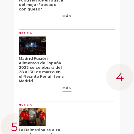
Foodservice en busca
del mejor "bocado
con queso"
MÁS
NOTICIA
Madrid Fusión
Alimentos de España
2022 se celebrará del
28 al 30 de marzo en
el Recinto Ferial Ifema
Madrid
MÁS
NOTICIA
La Balmesina se alza