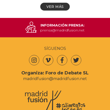
VER MÁS
INFORMACIÓN PRENSA:
prensa@madridfusion.net
SÍGUENOS
Organiza:
Foro de Debate SL
madridfusion@madridfusion.net