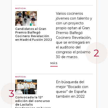
NOTICIA
Varios cocineros
jóvenes con talento y
con un proyecto
propio optan al Gran
Candidatos al Gran
Premio Balfegó
Premio Balfegó
Cocinero Revelación
Cocinero Revelación,
en Madrid Fusión 2022
que se entregará en
el auditorio del
congreso el próximo
30 de marzo.
MÁS
NOTICIA
En búsqueda del
mejor “Bocado con
queso” de España
también en 2022
Convocada la 12ª
edición del concurso
de Lactalis