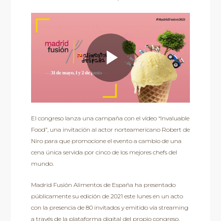
Play
El congreso lanza una campaña con el vídeo “Invaluable
Video
Food”, una invitación al actor norteamericano Robert de
Niro para que promocione el evento a cambio de una
cena única servida por cinco de los mejores chefs del
mundo.
Madrid Fusión Alimentos de España ha presentado
públicamente su edición de 2021 este lunes en un acto
con la presencia de 80 invitados y emitido vía streaming
a través de la plataforma digital del propio congreso.