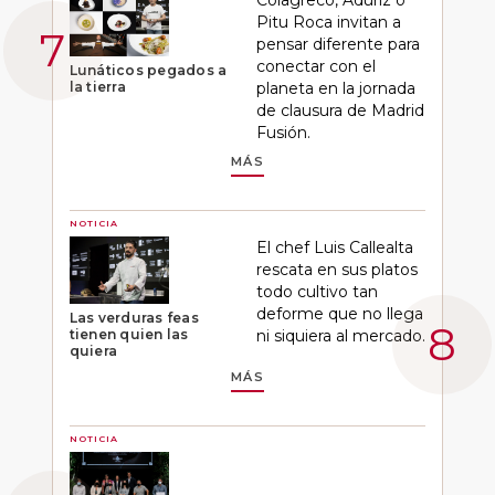
Colagreco, Aduriz o
Pitu Roca invitan a
pensar diferente para
conectar con el
Lunáticos pegados a
la tierra
planeta en la jornada
de clausura de Madrid
Fusión.
MÁS
NOTICIA
El chef Luis Callealta
rescata en sus platos
todo cultivo tan
deforme que no llega
Las verduras feas
tienen quien las
ni siquiera al mercado.
quiera
MÁS
NOTICIA