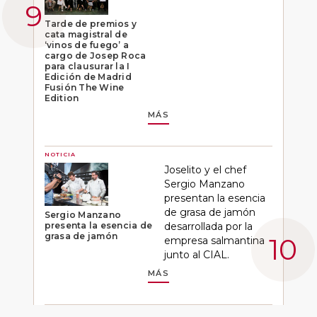
Tarde de premios y
cata magistral de
‘vinos de fuego’ a
cargo de Josep Roca
para clausurar la I
Edición de Madrid
Fusión The Wine
Edition
MÁS
NOTICIA
Joselito y el chef
Sergio Manzano
presentan la esencia
de grasa de jamón
Sergio Manzano
presenta la esencia de
desarrollada por la
grasa de jamón
empresa salmantina
junto al CIAL.
MÁS