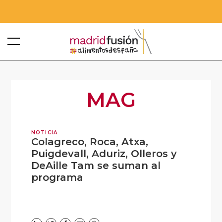
MAG
NOTICIA
Colagreco, Roca, Atxa,
Puigdevall, Aduriz, Olleros y
DeAille Tam se suman al
programa