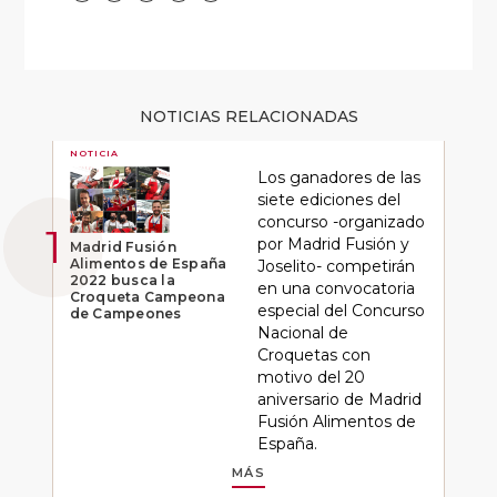
NOTICIAS RELACIONADAS
NOTICIA
Los ganadores de las
siete ediciones del
concurso -organizado
por Madrid Fusión y
Madrid Fusión
Alimentos de España
Joselito- competirán
2022 busca la
en una convocatoria
Croqueta Campeona
especial del Concurso
de Campeones
Nacional de
Croquetas con
motivo del 20
aniversario de Madrid
Fusión Alimentos de
España.
MÁS