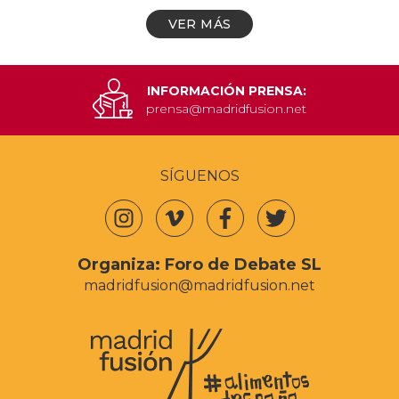
VER MÁS
INFORMACIÓN PRENSA:
prensa@madridfusion.net
SÍGUENOS
Organiza:
Foro de Debate SL
madridfusion@madridfusion.net