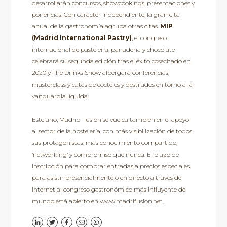
desarrollarán concursos, showcookings, presentaciones y
ponencias. Con carácter independiente, la gran cita
anual de la gastronomía agrupa otras citas.
MIP
(Madrid International Pastry)
, el congreso
internacional de pastelería, panadería y chocolate
celebrará su segunda edición tras el éxito cosechado en
2020 y The Drinks Show albergará conferencias,
masterclass y catas de cócteles y destilados en torno a la
vanguardia líquida.
Este año, Madrid Fusión se vuelca también en el apoyo
al sector de la hostelería, con más visibilización de todos
sus protagonistas, más conocimiento compartido,
‘networking’ y compromiso que nunca. El plazo de
inscripción para comprar entradas a precios especiales
para asistir presencialmente o en directo a través de
internet al congreso gastronómico más influyente del
mundo está abierto en www.madrifusion.net.