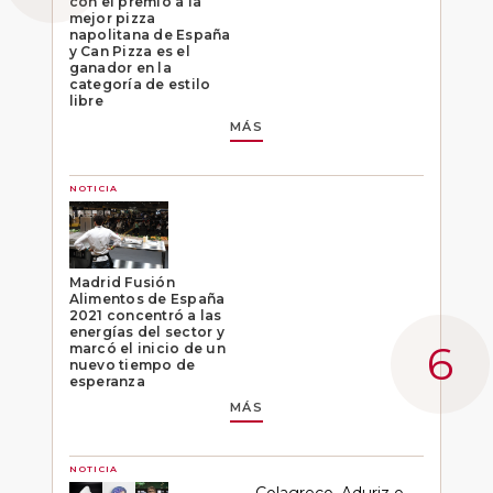
con el premio a la
mejor pizza
napolitana de España
y Can Pizza es el
ganador en la
categoría de estilo
libre
MÁS
NOTICIA
Madrid Fusión
Alimentos de España
2021 concentró a las
energías del sector y
marcó el inicio de un
nuevo tiempo de
esperanza
MÁS
NOTICIA
Colagreco, Aduriz o