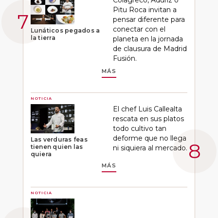
Pitu Roca invitan a
pensar diferente para
conectar con el
Lunáticos pegados a
la tierra
planeta en la jornada
de clausura de Madrid
Fusión.
MÁS
NOTICIA
El chef Luis Callealta
rescata en sus platos
todo cultivo tan
deforme que no llega
Las verduras feas
tienen quien las
ni siquiera al mercado.
quiera
MÁS
NOTICIA