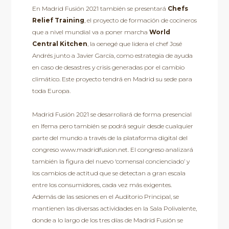
En Madrid Fusión 2021 también se presentará
Chefs
Relief Training
, el proyecto de formación de cocineros
que a nivel mundial va a poner marcha
World
Central Kitchen
, la oenegé que lidera el chef José
Andrés junto a Javier García, como estrategia de ayuda
en caso de desastres y crisis generadas por el cambio
climático. Este proyecto tendrá en Madrid su sede para
toda Europa.
Madrid Fusión 2021 se desarrollará de forma presencial
en Ifema pero también se podrá seguir desde cualquier
parte del mundo a través de la plataforma digital del
congreso www.madridfusion.net. El congreso analizará
también la figura del nuevo ‘comensal concienciado’ y
los cambios de actitud que se detectan a gran escala
entre los consumidores, cada vez más exigentes.
Además de las sesiones en el Auditorio Principal, se
mantienen las diversas actividades en la Sala Polivalente,
donde a lo largo de los tres días de Madrid Fusión se