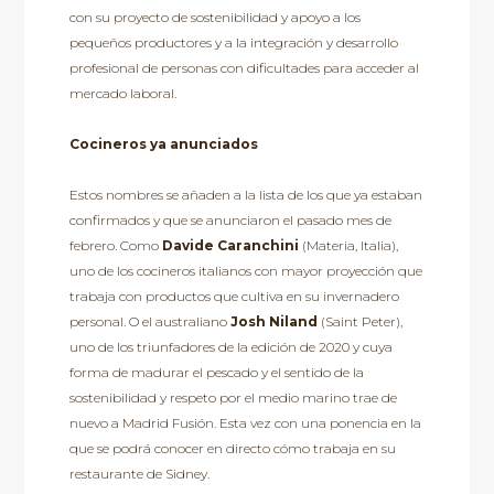
con su proyecto de sostenibilidad y apoyo a los
pequeños productores y a la integración y desarrollo
profesional de personas con dificultades para acceder al
mercado laboral.
Cocineros ya anunciados
Estos nombres se añaden a la lista de los que ya estaban
confirmados y que se anunciaron el pasado mes de
febrero. Como
Davide Caranchini
(Materia, Italia),
uno de los cocineros italianos con mayor proyección que
trabaja con productos que cultiva en su invernadero
personal. O el australiano
Josh Niland
(Saint Peter),
uno de los triunfadores de la edición de 2020 y cuya
forma de madurar el pescado y el sentido de la
sostenibilidad y respeto por el medio marino trae de
nuevo a Madrid Fusión. Esta vez con una ponencia en la
que se podrá conocer en directo cómo trabaja en su
restaurante de Sidney.