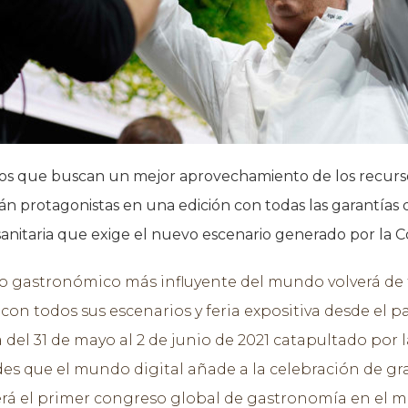
ros que buscan un mejor aprovechamiento de los recurs
án protagonistas en una edición con todas las garantías 
anitaria que exige el nuevo escenario generado por la Co
o gastronómico más influyente del mundo volverá de
 con todos sus escenarios y feria expositiva desde el p
 del 31 de mayo al 2 de junio de 2021 catapultado por l
des que el mundo digital añade a la celebración de g
erá el primer congreso global de gastronomía en el 