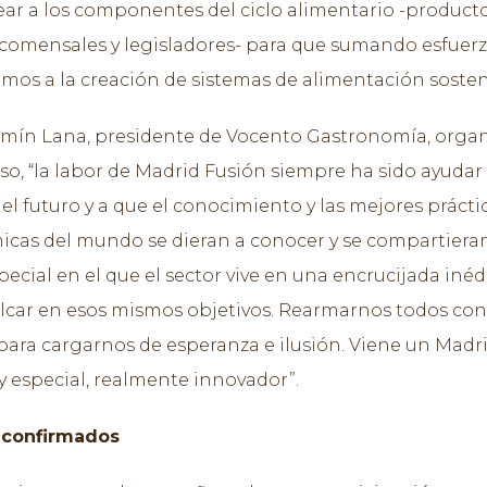
ear a los componentes del ciclo alimentario -producto
 comensales y legisladores- para que sumando esfuer
mos a la creación de sistemas de alimentación sosten
mín Lana, presidente de Vocento Gastronomía, orga
so, “la labor de Madrid Fusión siempre ha sido ayudar
el futuro y a que el conocimiento y las mejores prácti
cas del mundo se dieran a conocer y se compartieran
ecial en el que el sector vive en una encrucijada inéd
lcar en esos mismos objetivos. Rearmarnos todos con 
para cargarnos de esperanza e ilusión. Viene un Madr
 especial, realmente innovador”.
 confirmados