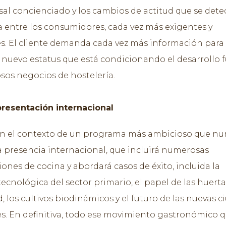
al concienciado y los cambios de actitud que se dete
a entre los consumidores, cada vez más exigentes y
s. El cliente demanda cada vez más información para
n nuevo estatus que está condicionando el desarrollo 
os negocios de hostelería.
resentación internacional
en el contexto de un programa más ambicioso que n
 presencia internacional, que incluirá numerosas
ones de cocina y abordará casos de éxito, incluida la
tecnológica del sector primario, el papel de las huerta
, los cultivos biodinámicos y el futuro de las nuevas 
s. En definitiva, todo ese movimiento gastronómico 