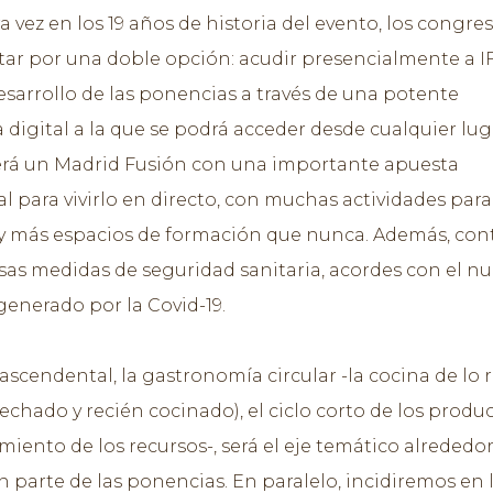
 vez en los 19 años de historia del evento, los congres
ar por una doble opción: acudir presencialmente a 
desarrollo de las ponencias a través de una potente
 digital a la que se podrá acceder desde cualquier lug
erá un Madrid Fusión con una importante apuesta
al para vivirlo en directo, con muchas actividades para
 y más espacios de formación que nunca. Además, con
sas medidas de seguridad sanitaria, acordes con el n
generado por la Covid-19.
ascendental, la gastronomía circular -la cocina de lo 
echado y recién cocinado), el ciclo corto de los produc
iento de los recursos-, será el eje temático alrededor
n parte de las ponencias. En paralelo, incidiremos en 