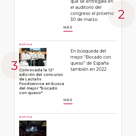
que se entregará en
el auditorio del
congreso el próximo
30 de marzo.
MÁS
NOTICIA
En búsqueda del
mejor “Bocado con
queso” de España
también en 2022
Convocada la 12ª
edición del concurso
de Lactalis
Foodservice en busca
del mejor "bocado
con queso"
MÁS
NOTICIA