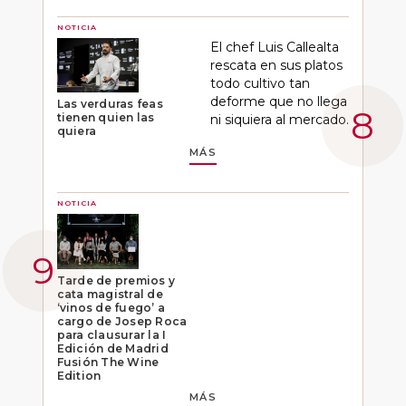
NOTICIA
El chef Luis Callealta
rescata en sus platos
todo cultivo tan
deforme que no llega
Las verduras feas
tienen quien las
ni siquiera al mercado.
quiera
MÁS
NOTICIA
Tarde de premios y
cata magistral de
‘vinos de fuego’ a
cargo de Josep Roca
para clausurar la I
Edición de Madrid
Fusión The Wine
Edition
MÁS