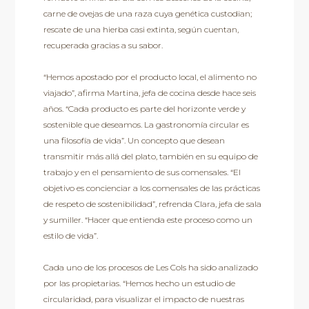
carne de ovejas de una raza cuya genética custodian;
rescate de una hierba casi extinta, según cuentan,
recuperada gracias a su sabor.
“Hemos apostado por el producto local, el alimento no
viajado”, afirma Martina, jefa de cocina desde hace seis
años. “Cada producto es parte del horizonte verde y
sostenible que deseamos. La gastronomía circular es
una filosofía de vida”. Un concepto que desean
transmitir más allá del plato, también en su equipo de
trabajo y en el pensamiento de sus comensales. “El
objetivo es concienciar a los comensales de las prácticas
de respeto de sostenibilidad”, refrenda Clara, jefa de sala
y sumiller. “Hacer que entienda este proceso como un
estilo de vida”.
Cada uno de los procesos de Les Cols ha sido analizado
por las propietarias. “Hemos hecho un estudio de
circularidad, para visualizar el impacto de nuestras