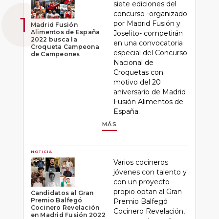
siete ediciones del
concurso -organizado
por Madrid Fusión y
Madrid Fusión
Alimentos de España
Joselito- competirán
2022 busca la
en una convocatoria
Croqueta Campeona
especial del Concurso
de Campeones
Nacional de
Croquetas con
motivo del 20
aniversario de Madrid
Fusión Alimentos de
España.
MÁS
NOTICIA
Varios cocineros
jóvenes con talento y
con un proyecto
propio optan al Gran
Candidatos al Gran
Premio Balfegó
Premio Balfegó
Cocinero Revelación
Cocinero Revelación,
en Madrid Fusión 2022