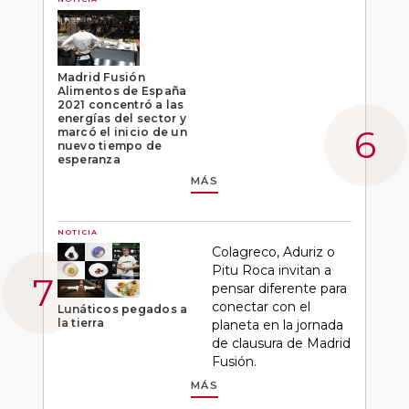
Madrid Fusión
Alimentos de España
2021 concentró a las
energías del sector y
marcó el inicio de un
nuevo tiempo de
esperanza
MÁS
NOTICIA
Colagreco, Aduriz o
Pitu Roca invitan a
pensar diferente para
conectar con el
Lunáticos pegados a
la tierra
planeta en la jornada
de clausura de Madrid
Fusión.
MÁS