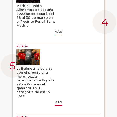
Madrid Fusión
Alimentos de España
2022 se celebrará del
28 al 30 de marzo en
el Recinto Ferial Ifema
Madrid
MÁS
NOTICIA
La Balmesina se alza
con el premio a la
mejor pizza
napolitana de España
y Can Pizza es el
ganador en la
categoría de estilo
libre
MÁS
NOTICIA