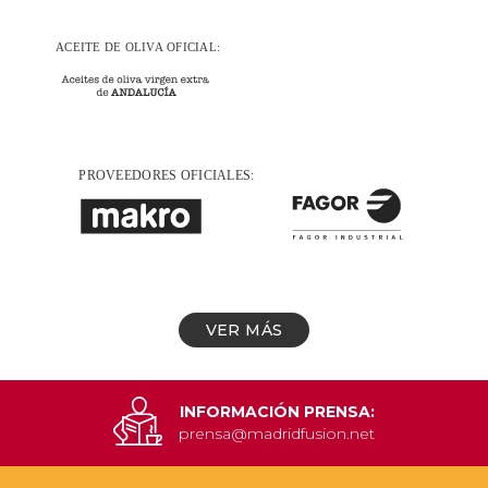
VER MÁS
INFORMACIÓN PRENSA:
prensa@madridfusion.net