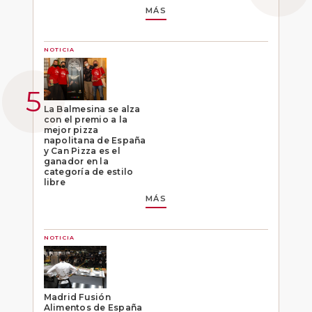
MÁS
NOTICIA
La Balmesina se alza
con el premio a la
mejor pizza
napolitana de España
y Can Pizza es el
ganador en la
categoría de estilo
libre
MÁS
NOTICIA
Madrid Fusión
Alimentos de España