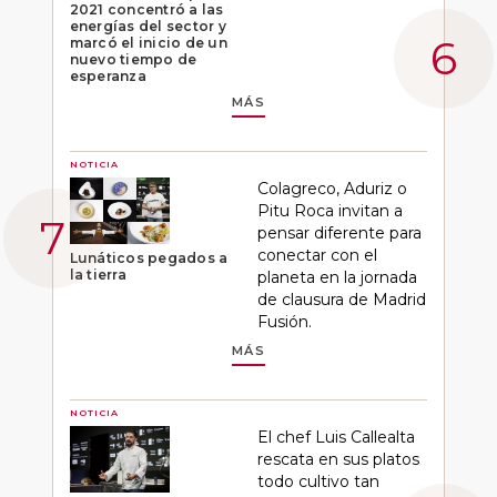
2021 concentró a las
energías del sector y
marcó el inicio de un
nuevo tiempo de
esperanza
MÁS
NOTICIA
Colagreco, Aduriz o
Pitu Roca invitan a
pensar diferente para
conectar con el
Lunáticos pegados a
la tierra
planeta en la jornada
de clausura de Madrid
Fusión.
MÁS
NOTICIA
El chef Luis Callealta
rescata en sus platos
todo cultivo tan