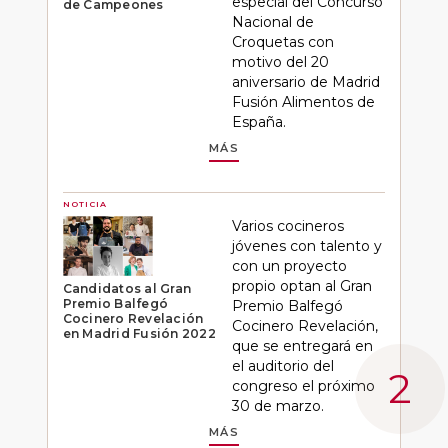
especial del Concurso
de Campeones
Nacional de
Croquetas con
motivo del 20
aniversario de Madrid
Fusión Alimentos de
España.
MÁS
NOTICIA
Varios cocineros
jóvenes con talento y
con un proyecto
propio optan al Gran
Candidatos al Gran
Premio Balfegó
Premio Balfegó
Cocinero Revelación
Cocinero Revelación,
en Madrid Fusión 2022
que se entregará en
el auditorio del
congreso el próximo
30 de marzo.
MÁS