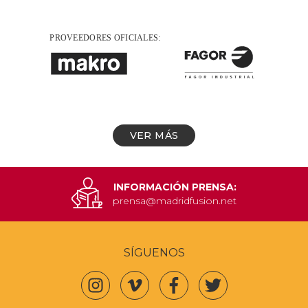
VER MÁS
INFORMACIÓN PRENSA:
prensa@madridfusion.net
SÍGUENOS