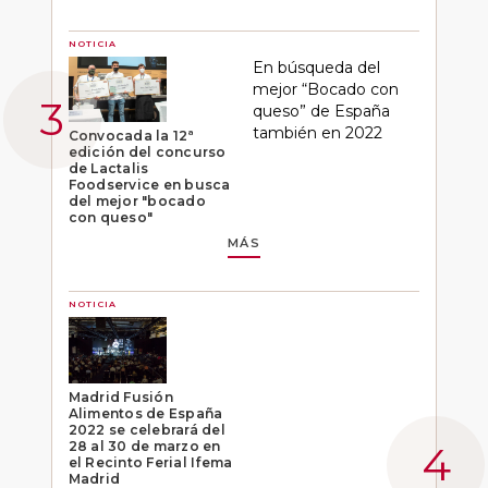
NOTICIA
En búsqueda del
mejor “Bocado con
queso” de España
también en 2022
Convocada la 12ª
edición del concurso
de Lactalis
Foodservice en busca
del mejor "bocado
con queso"
MÁS
NOTICIA
Madrid Fusión
Alimentos de España
2022 se celebrará del
28 al 30 de marzo en
el Recinto Ferial Ifema
Madrid