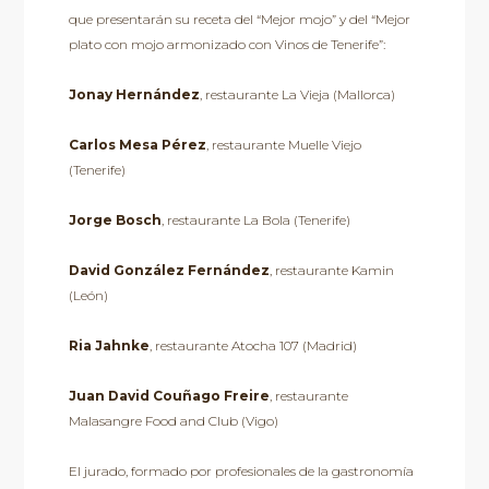
que presentarán su receta del “Mejor mojo” y del “Mejor
plato con mojo armonizado con Vinos de Tenerife”:
Jonay Hernández
, restaurante La Vieja (Mallorca)
Carlos Mesa Pérez
, restaurante Muelle Viejo
(Tenerife)
Jorge Bosch
, restaurante La Bola (Tenerife)
David González Fernández
, restaurante Kamin
(León)
Ria Jahnke
, restaurante Atocha 107 (Madrid)
Juan David Couñago Freire
, restaurante
Malasangre Food and Club (Vigo)
El jurado, formado por profesionales de la gastronomía