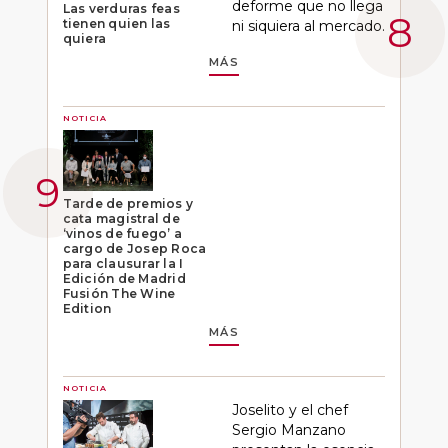
deforme que no llega
Las verduras feas
tienen quien las
ni siquiera al mercado.
quiera
MÁS
NOTICIA
Tarde de premios y
cata magistral de
‘vinos de fuego’ a
cargo de Josep Roca
para clausurar la I
Edición de Madrid
Fusión The Wine
Edition
MÁS
NOTICIA
Joselito y el chef
Sergio Manzano