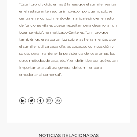
“Este libro, dividido en las 8 tareas que el sumiller realiza
en el restaurante, resulta innovador porque no sólo se
centra en el conocimiento del maridaje sino en el resto
de funciones vitales que se necesitan para desarrollar un
buen servicio”, ha matizado Centelles. “Un libro que
también quiere aportar luz sobre las herramientas que
el sumiller utiliza cada día: las copas, su composición y
su uso para mantener la persistencia de los aromas; los
otros métodos de cata; etc. Y, en definitiva por qué es tan
importante la cultura general del sumiller para
emocionar al comensal”.
NOTICIAS RELACIONADAS