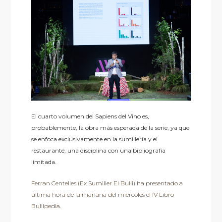
El cuarto volumen del Sapiens del Vino es,
probablemente, la obra más esperada de la serie, ya que
se enfoca exclusivamente en la sumillería y el
restaurante, una disciplina con una bibliografía
limitada.
Ferran Centelles (Ex Sumiller El Bulli) ha presentado a
última hora de la mañana del miércoles el IV Libro
Bullipedia.