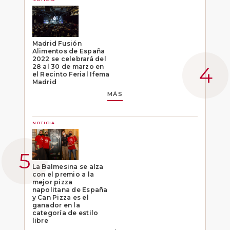
Madrid Fusión
Alimentos de España
2022 se celebrará del
28 al 30 de marzo en
el Recinto Ferial Ifema
Madrid
MÁS
NOTICIA
La Balmesina se alza
con el premio a la
mejor pizza
napolitana de España
y Can Pizza es el
ganador en la
categoría de estilo
libre