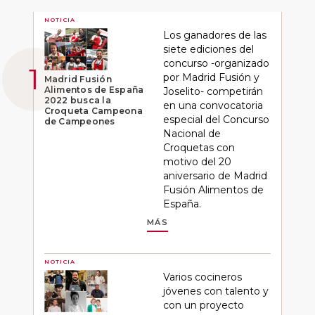
NOTICIA
Los ganadores de las
siete ediciones del
concurso -organizado
por Madrid Fusión y
Madrid Fusión
Alimentos de España
Joselito- competirán
2022 busca la
en una convocatoria
Croqueta Campeona
especial del Concurso
de Campeones
Nacional de
Croquetas con
motivo del 20
aniversario de Madrid
Fusión Alimentos de
España.
MÁS
NOTICIA
Varios cocineros
jóvenes con talento y
con un proyecto