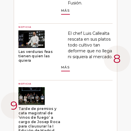
Fusión.
MÁS
NOTICIA
El chef Luis Callealta
rescata en sus platos
todo cultivo tan
deforme que no llega
Las verduras feas
tienen quien las
ni siquiera al mercado.
quiera
MÁS
NOTICIA
Tarde de premios y
cata magistral de
‘vinos de fuego’ a
cargo de Josep Roca
para clausurar la I
Edición de Madrid