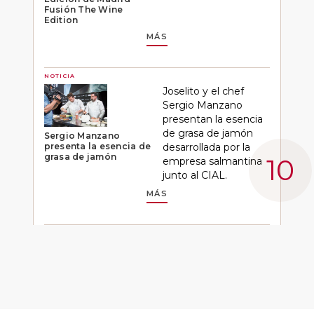
Fusión The Wine
Edition
MÁS
NOTICIA
Joselito y el chef
Sergio Manzano
presentan la esencia
de grasa de jamón
Sergio Manzano
presenta la esencia de
desarrollada por la
grasa de jamón
empresa salmantina
junto al CIAL.
MÁS