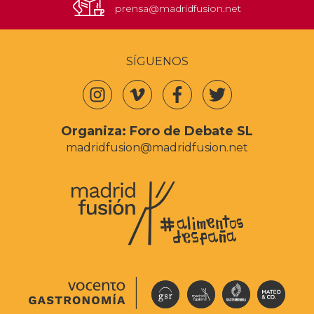
prensa@madridfusion.net
SÍGUENOS
Organiza:
Foro de Debate SL
madridfusion@madridfusion.net