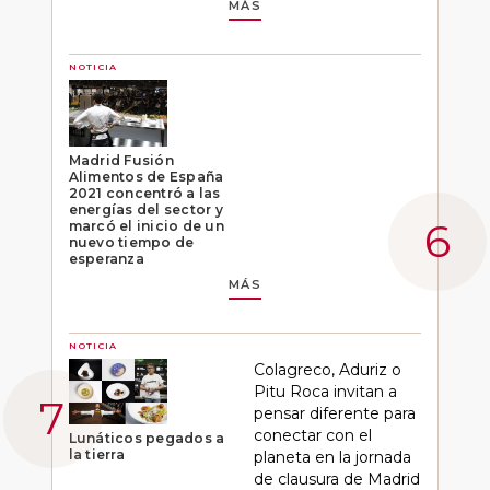
MÁS
NOTICIA
Madrid Fusión
Alimentos de España
2021 concentró a las
energías del sector y
marcó el inicio de un
nuevo tiempo de
esperanza
MÁS
NOTICIA
Colagreco, Aduriz o
Pitu Roca invitan a
pensar diferente para
conectar con el
Lunáticos pegados a
la tierra
planeta en la jornada
de clausura de Madrid