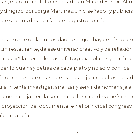
trás', el documental presentado en Madrid Fusión Ali
y dirigido por Jorge Martínez, un diseñador y publicis
ue se considera un fan de la gastronomía.
ntal surge de la curiosidad de lo que hay detrás de es
 un restaurante, de ese universo creativo y de reflexión
ínez. «A la gente le gusta fotografiar platos y a mí me
ber lo que hay detrás de cada plato y no solo con los
ino con las personas que trabajan junto a ellos», añad
ula intenta investigar, analizar y servir de homenaje a
s que trabajan en la sombra de los grandes chefs», re
a proyección del documental en el principal congreso
ico mundial.