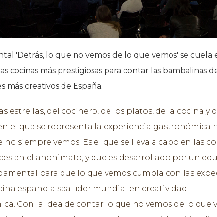
al 'Detrás, lo que no vemos de lo que vemos' se cuela 
 las cocinas más prestigiosas para contar las bambalinas de
s más creativos de España.
as estrellas, del cocinero, de los platos, de la cocina y d
en el que se representa la experiencia gastronómica 
 no siempre vemos. Es el que se lleva a cabo en las co
es en el anonimato, y que es desarrollado por un eq
damental para que lo que vemos cumpla con las expec
ocina española sea líder mundial en creatividad
ca. Con la idea de contar lo que no vemos de lo que