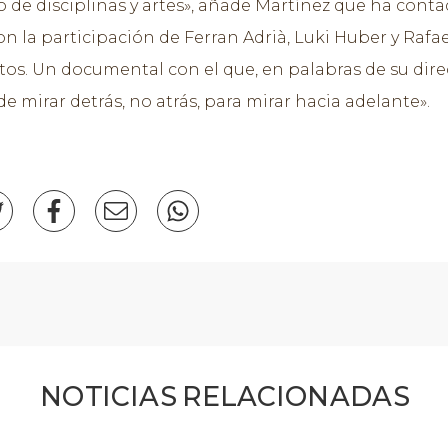
de disciplinas y artes», añade Martínez que ha cont
n la participación de Ferran Adrià, Luki Huber y Rafae
tos. Un documental con el que, en palabras de su dire
e mirar detrás, no atrás, para mirar hacia adelante».
NOTICIAS RELACIONADAS