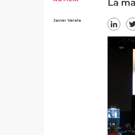
La mag
Javier Varela