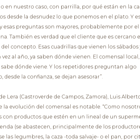
 en nuestro caso, con parrilla, por qué están en la cal
s desde la desnudez lo que ponemos en el plato. Y e
 y esas preguntas son mayores, probablemente por el
ona. También es verdad que el cliente que es cercano 
del concepto. Esas cuadrillas que vienen los sábados
 vez al año, ya saben dónde vienen. El comensal local,
 sabe dónde viene. Y los repetidores preguntan algo
o, desde la confianza, se dejan asesorar”.
 de Lera (Castroverde de Campos, Zamora), Luis Albert
 la evolución del comensal es notable. “Como nosotr
 con productos que estén en un lineal de un super
ienda (se abastecen, principalmente de los productore
e las legumbres, la caza -toda salvaje- o el pan, por ci