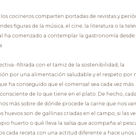
los cocineros comparten portadas de revistas y perió
ndes figuras de la música, el cine, la literatura o la tele
l ha comenzado a contemplar la gastronomía desde 
a.
tiva -filtrada con el tamiz de la sostenibilidad, la
ón por una alimentación saludable y el respeto por 
que ha conseguido que el comensal sea cada vez más
 consciente de lo que tiene en el plato. De hecho, cada
os más sobre de dónde procede la carne que nos va
os huevos son de gallinas criadas en el campo, si las v
opio huerto o qué lleva la salsa que acompaña al pesc
 cada receta con una actitud diferente a hace unos