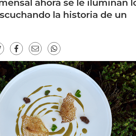
omensal ahora se le iluminan l
escuchando la historia de un