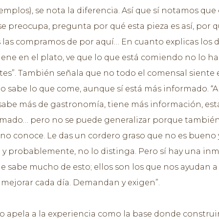
mplos), se nota la diferencia. Así que sí notamos que 
e preocupa, pregunta por qué esta pieza es así, por q
las compramos de por aquí… En cuanto explicas los d
tiene en el plato, ve que lo que está comiendo no lo ha
es”. También señala que no todo el comensal siente 
 o sabe lo que come, aunque sí está más informado. “A
abe más de gastronomía, tiene más información, est
rmado… pero no se puede generalizar porque tambié
no conoce. Le das un cordero graso que no es bueno y
 y probablemente, no lo distinga. Pero sí hay una in
e sabe mucho de esto; ellos son los que nos ayudan a
 mejorar cada día. Demandan y exigen”.
to apela a la experiencia como la base donde construir