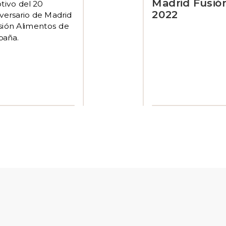
Madrid Fusió
tivo del 20
2022
iversario de Madrid
sión Alimentos de
paña.