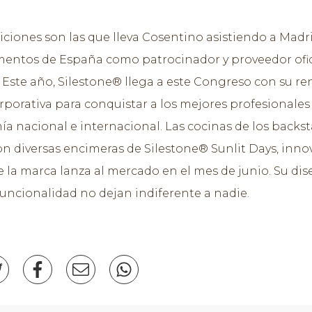
iciones son las que lleva Cosentino asistiendo a Madr
mentos de España como patrocinador y proveedor ofic
 Este año, Silestone® llega a este Congreso con su r
porativa para conquistar a los mejores profesionales 
a nacional e internacional. Las cocinas de los backs
n diversas encimeras de Silestone® Sunlit Days, inn
e la marca lanza al mercado en el mes de junio. Su dis
 funcionalidad no dejan indiferente a nadie.