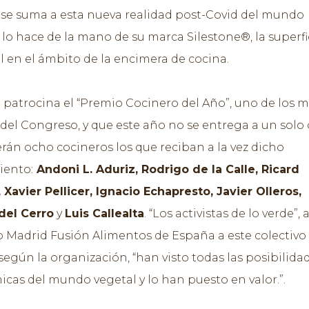
se suma a esta nueva realidad post-Covid del mundo
y lo hace de la mano de su marca Silestone®, la superfi
al en el ámbito de la encimera de cocina.
 patrocina el “Premio Cocinero del Año”, uno de los 
 del Congreso, y que este año no se entrega a un solo 
erán ocho cocineros los que reciban a la vez dicho
iento:
Andoni L. Aduriz, Rodrigo de la Calle, Ricard
Xavier Pellicer, Ignacio Echapresto, Javier Olleros,
del Cerro
y
Luis Callealta
. “Los activistas de lo verde”, 
 Madrid Fusión Alimentos de España a este colectivo
según la organización, “han visto todas las posibilida
cas del mundo vegetal y lo han puesto en valor.”.