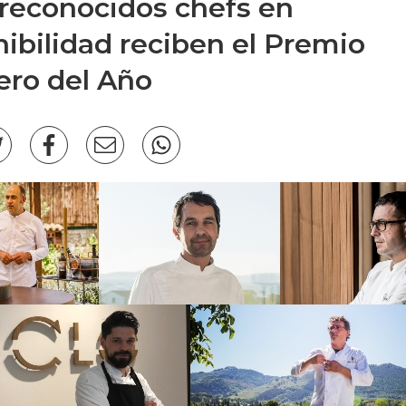
reconocidos chefs en
nibilidad reciben el Premio
ero del Año