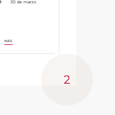
n
30 de marzo.
MÁS