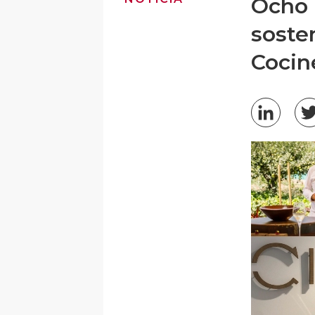
Ocho 
soste
Cocin