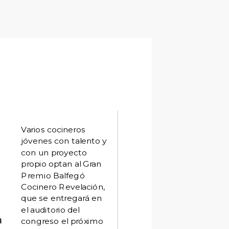
Varios cocineros
jóvenes con talento y
con un proyecto
propio optan al Gran
l
Premio Balfegó
Cocinero Revelación,
que se entregará en
el auditorio del
n
congreso el próximo