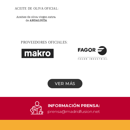
VER MÁS
INFORMACIÓN PRENSA:
prensa@madridfusion.net