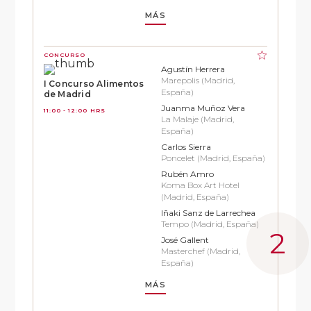
MÁS
CONCURSO
Agustín Herrera
Marepolis (Madrid,
I Concurso Alimentos
España)
de Madrid
Juanma Muñoz Vera
11:00 - 12:00 HRS
La Malaje (Madrid,
España)
Carlos Sierra
Poncelet (Madrid, España)
Rubén Amro
Koma Box Art Hotel
(Madrid, España)
Iñaki Sanz de Larrechea
Tempo (Madrid, España)
José Gallent
Masterchef (Madrid,
España)
MÁS