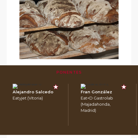
PONENTES
Alejandro Salcedo
Fran González
Eatyjet (Vitoria)
Eat+D Gastrolab
(Majadahonda,
Madrid)