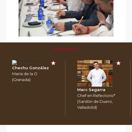
PONENTES
Chechu González
María de la O
(Granada)
Marc Segarra
Chef en Refectorio*
(Sardón de Duero,
Valladolid)