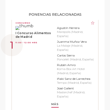
PONENCIAS RELACIONADAS
CONCURSO
Agustín Herrera
Marepolis (Madrid,
I Concurso Alimentos
España)
de Madrid
Juanma Muñoz Vera
11:00 - 12:00 HRS
La Malaje (Madrid,
España)
Carlos Sierra
Poncelet (Madrid, España)
Rubén Amro
Koma Box Art Hotel
(Madrid, España)
Iñaki Sanz de Larrechea
Tempo (Madrid, España)
José Gallent
Masterchef (Madrid,
España)
MÁS