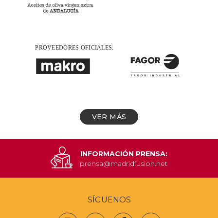
VER MÁS
INFORMACIÓN PRENSA:
prensa@madridfusion.net
SÍGUENOS