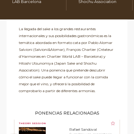
LAB Barcelona
Shochu Association
La llegada del sake a los grandes restaurantes
internacionales y sus posibilidades gastronómicas es la
temática abordada en formato cata por Pablo Alomar
Salvioni (Salvioni&Alomar), François Chartier (Créateur
d’Harmonies en Chartier World LAB – Barcelona) y
Hitoshi Utsunomiya (Japan Sake and Shochu
Association). Una ponencia que pretende descubrir
cómo el sake puede llegar a funcionar con la comida
mejor que el vino, y ofrecerá la posibilidad de
comprobarlo a partir de diferentes armonías.
PONENCIAS RELACIONADAS
THEORY SESSION
Rafael Sandoval