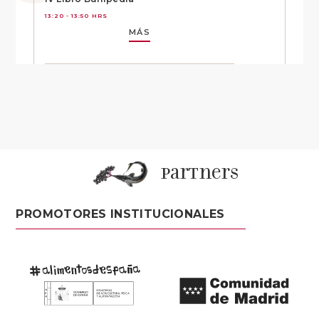
13:20 - 13:50 HRS
MÁS
partners
PROMOTORES INSTITUCIONALES