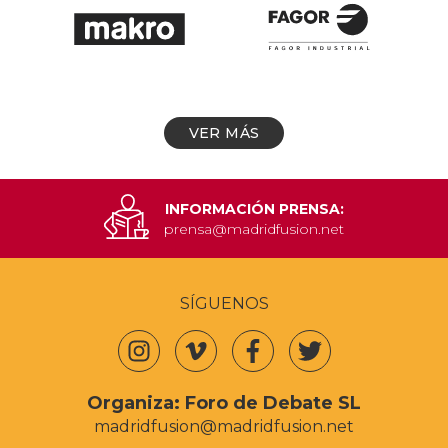
VER MÁS
INFORMACIÓN PRENSA:
prensa@madridfusion.net
SÍGUENOS
Organiza:
Foro de Debate SL
madridfusion@madridfusion.net