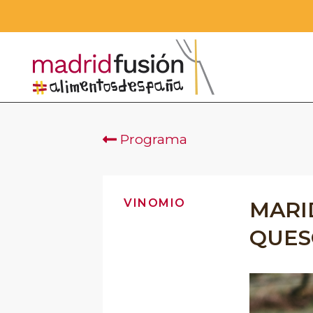
Programa
VINOMIO
MARID
QUES