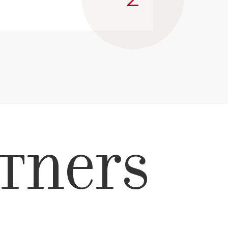
tners