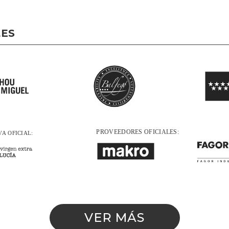
LES
VER MÁS