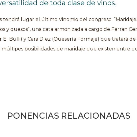
 versatilidad de toda clase de vinos.
s tendrá lugar el último Vinomio del congreso: “Maridaje
inos y quesos”, una cata armonizada a cargo de Ferran Ce
r El Bulli) y Cara Díez (Quesería Formaje) que tratará de
s múltipes posibilidades de maridaje que existen entre q
PONENCIAS RELACIONADAS