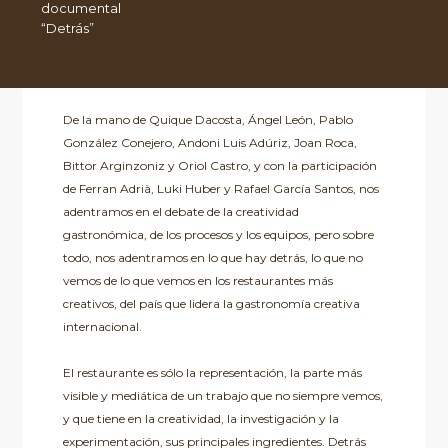
documental
“Detrás”
De la mano de Quique Dacosta, Ángel León, Pablo
González Conejero, Andoni Luis Adúriz, Joan Roca,
Bittor Arginzoniz y Oriol Castro, y con la participación
de Ferran Adrià, Luki Huber y Rafael García Santos, nos
adentramos en el debate de la creatividad
gastronómica, de los procesos y los equipos, pero sobre
todo, nos adentramos en lo que hay detrás, lo que no
vemos de lo que vemos en los restaurantes más
creativos, del país que lidera la gastronomía creativa
internacional.
El restaurante es sólo la representación, la parte más
visible y mediática de un trabajo que no siempre vemos,
y que tiene en la creatividad, la investigación y la
experimentación, sus principales ingredientes. Detrás