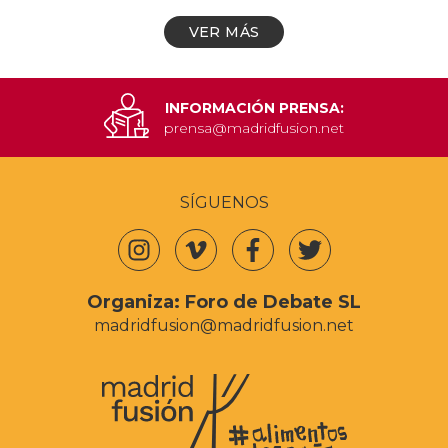
VER MÁS
INFORMACIÓN PRENSA:
prensa@madridfusion.net
SÍGUENOS
Organiza:
Foro de Debate SL
madridfusion@madridfusion.net