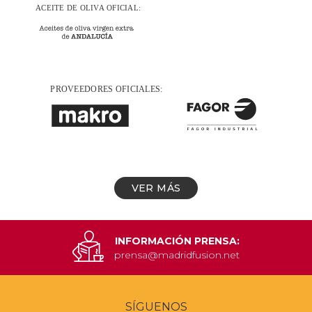
VER MÁS
INFORMACIÓN PRENSA:
prensa@madridfusion.net
SÍGUENOS