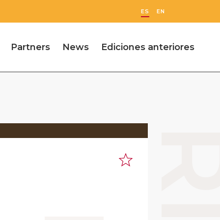
ES
EN
Partners
News
Ediciones anteriores