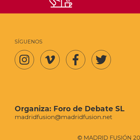
SÍGUENOS
Organiza:
Foro de Debate SL
madridfusion@madridfusion.net
© MADRID FUSIÓN 202