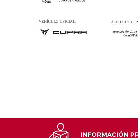
INFORMACIÓN P