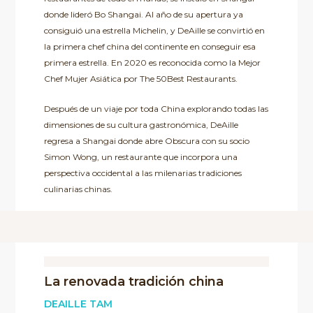
donde lideró Bo Shangai. Al año de su apertura ya
consiguió una estrella Michelin, y DeAille se convirtió en
la primera chef china del continente en conseguir esa
primera estrella. En 2020 es reconocida como la Mejor
Chef Mujer Asiática por The 50Best Restaurants.
Después de un viaje por toda China explorando todas las
dimensiones de su cultura gastronómica, DeAille
regresa a Shangai donde abre Obscura con su socio
Simon Wong, un restaurante que incorpora una
perspectiva occidental a las milenarias tradiciones
culinarias chinas.
La renovada tradición china
DEAILLE TAM