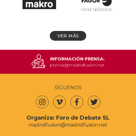
VER MÁS
INFORMACIÓN PRENSA:
prensa@madridfusion.net
SÍGUENOS
Organiza:
Foro de Debate SL
madridfusion@madridfusion.net