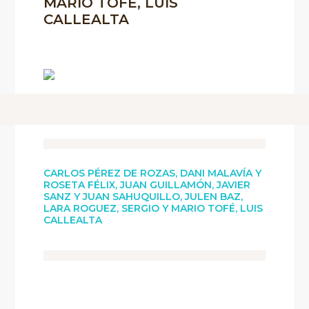
MARIO TOFÉ, LUIS
CALLEALTA
CARLOS PÉREZ DE ROZAS, DANI MALAVÍA Y
ROSETA FÉLIX, JUAN GUILLAMÓN, JAVIER
SANZ Y JUAN SAHUQUILLO, JULEN BAZ,
LARA ROGUEZ, SERGIO Y MARIO TOFÉ, LUIS
CALLEALTA