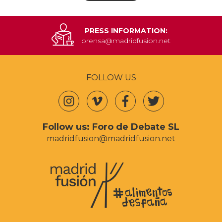
PRESS INFORMATION:
prensa@madridfusion.net
FOLLOW US
Follow us:
Foro de Debate SL
madridfusion@madridfusion.net